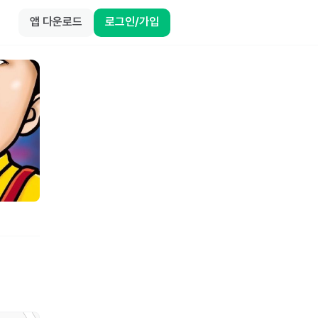
앱 다운로드
로그인/가입