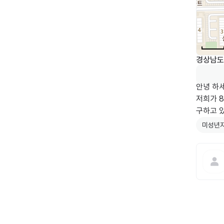
경상남도 
안녕 하
저희가 
미성년자