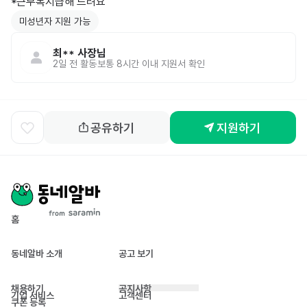
*근무복지급해 드려요
미성년자 지원 가능
최**
사장님
2일 전
활동
보통 8시간 이내 지원서 확인
공유하기
지원하기
홈
동네알바 소개
공고 보기
채용하기
공지사항
기업 서비스
고객센터
쿠폰 등록