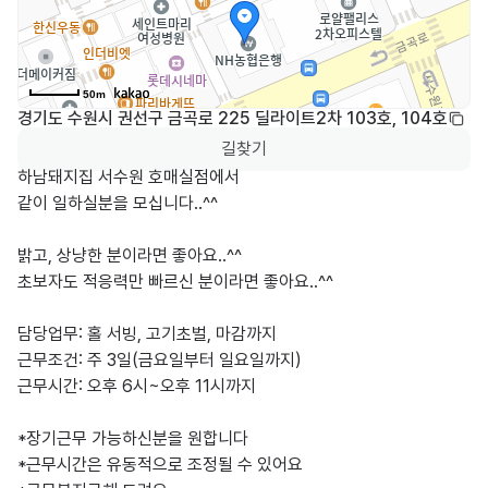
50m
경기도 수원시 권선구 금곡로 225 딜라이트2차 103호, 104호
길찾기
하남돼지집 서수원 호매실점에서

같이 일하실분을 모십니다..^^

밝고, 상냥한 분이라면 좋아요..^^

초보자도 적응력만 빠르신 분이라면 좋아요..^^

담당업무: 홀 서빙, 고기초벌, 마감까지

근무조건: 주 3일(금요일부터 일요일까지)

​근무시간: 오후 6시~오후 11시까지

*장기근무 가능하신분을 원합니다

*근무시간은 유동적으로 조정될 수 있어요
