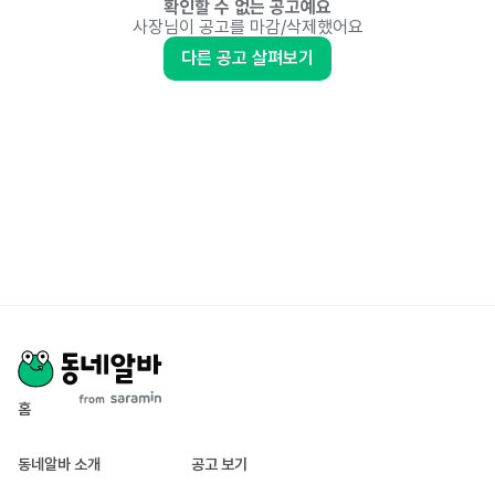
확인할 수 없는 공고예요
사장님이 공고를 마감/삭제했어요
다른 공고 살펴보기
홈
동네알바 소개
공고 보기