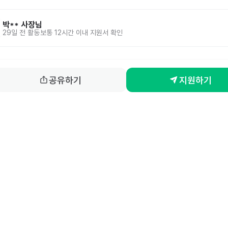
박**
사장님
29일 전
활동
보통 12시간 이내 지원서 확인
공유하기
지원하기