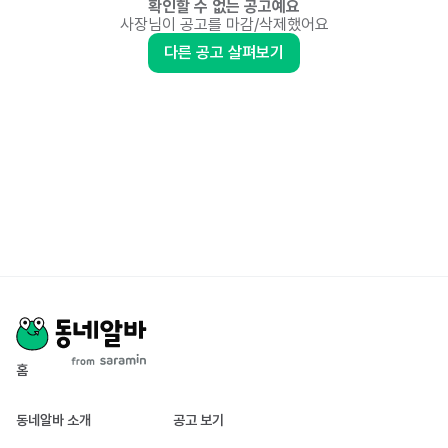
확인할 수 없는 공고예요
사장님이 공고를 마감/삭제했어요
다른 공고 살펴보기
홈
동네알바 소개
공고 보기