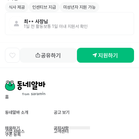
식사 제공
인센티브 지급
미성년자 지원 가능
최**
사장님
1일 전
활동
보통 1일 이내 지원서 확인
공유하기
지원하기
홈
동네알바 소개
공고 보기
채용하기
공지사항
기업 서비스
고객센터
쿠폰 등록