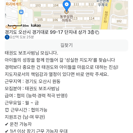
50m
경기도 오산시 경기대로 99-17 단지내 상가 3층
오산역
도보 25분
1
길찾기
태권도 보조사범님 모십니다.

아이들의 성장을 함께 만들어 갈 ‘성실한 지도자’를 찾습니다

경력보다 중요한 건 태권도와 아이들을 마음으로 대하는 진심!

지도자로서의 책임감과 열정이 있다면 바로 연락 주세요.

근무지역 : 경기도 오산시 원동

모집분야 : 태권도 보조사범님

급여 : 협의 (능력·경력 적극 반영!)

근무요일 : 월 ~ 금

⏰ 근무시간 : 협의가능

지원조건 (남·여 무관)

✔ 운전 가능자

✔ 1년 이상 장기 근무 가능자 우대
