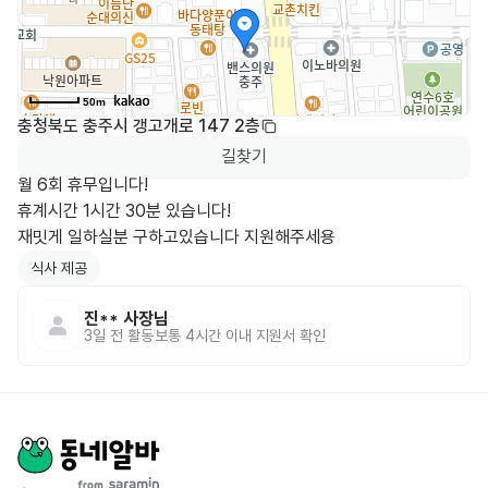
50m
충청북도 충주시 갱고개로 147 2층
길찾기
월 6회 휴무입니다!

휴계시간 1시간 30분 있습니다!

재밋게 일하실분 구하고있습니다 지원해주세용
식사 제공
진**
사장님
3일 전
활동
보통 4시간 이내 지원서 확인