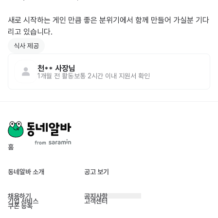
새로 시작하는 게인 만큼 좋은 분위기에서 함께 만들어 가실분 기다
리고 있습니다.
식사 제공
천**
사장님
1개월 전
활동
보통 2시간 이내 지원서 확인
홈
동네알바 소개
공고 보기
채용하기
공지사항
기업 서비스
고객센터
쿠폰 등록