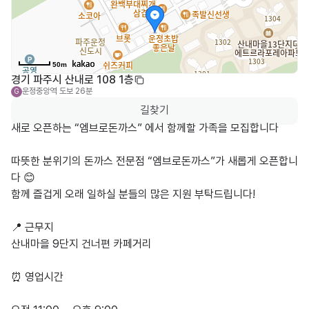
50m
경기 파주시 산내로 108 1층
운정중앙역
도보 26분
G
길찾기
새로 오픈하는 “엠브로돈까스” 에서 함께할 가족을 모집합니다 

따뜻한 분위기의 돈까스 전문점 “엠브로돈까스”가 새롭게 오픈합니
다 😊

함께 즐겁게 오래 일하실 분들의 많은 지원 부탁드립니다!

📍 근무지

산내마을 9단지 건너편 카페거리

⏰ 영업시간
