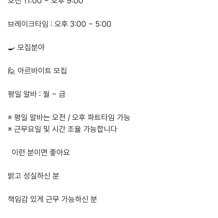
오전 11:00 ~ 오후 9:00

브레이크타임 : 오후 3:00 ~ 5:00

🍳 모집분야

🙋 아르바이트 모집

평일 알바 : 월 ~ 금

※ 평일 알바는 오전 / 오후 파트타임 가능

※ 근무요일 및 시간 조율 가능합니다

  이런 분이면 좋아요

밝고 성실하신 분

책임감 있게 근무 가능하신 분
