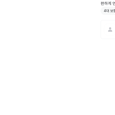
편하게 
4대 보