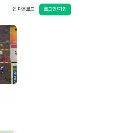
앱 다운로드
로그인/가입