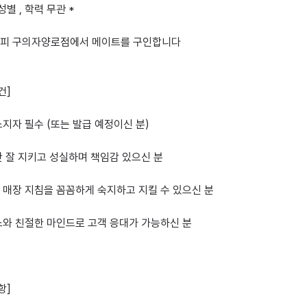
 성별 , 학력 무관 *

피 구의자양로점에서 메이트를 구인합니다

]

지자 필수 (또는 발급 예정이신 분)

 잘 지키고 성실하며 책임감 있으신 분

매장 지침을 꼼꼼하게 숙지하고 지킬 수 있으신 분

와 친절한 마인드로 고객 응대가 가능하신 분

]
