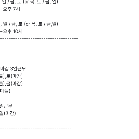
 일 / 금, 토 (or 목, 토 / 금, 일)

~오후 7시

, 일 / 금, 토 (or 목, 토 / 금,일)

~오후 10시

------------------------------------

 마감 3일근무

),토(마감)

),금(마감)

미들)

일근무 

일(마감)

---------------------------------
