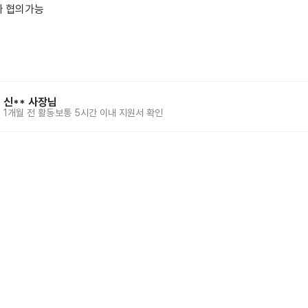
 협의가능

신**
사장님
1개월 전
활동
보통 5시간 이내 지원서 확인