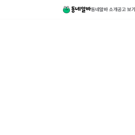
동네알바 소개
공고 보