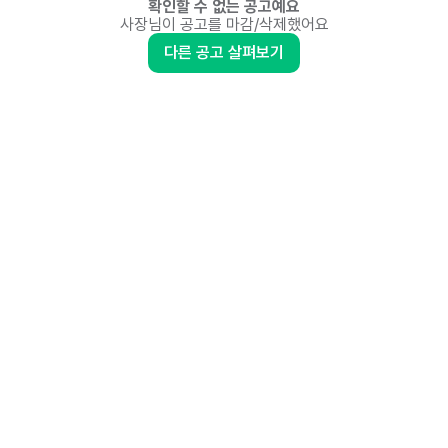
확인할 수 없는 공고예요
사장님이 공고를 마감/삭제했어요
다른 공고 살펴보기