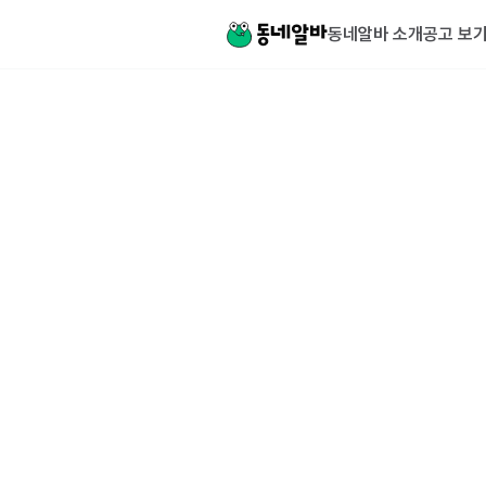
동네알바 소개
공고 보