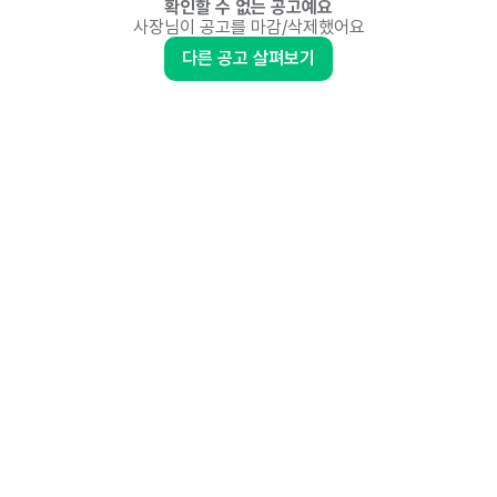
확인할 수 없는 공고예요
사장님이 공고를 마감/삭제했어요
다른 공고 살펴보기