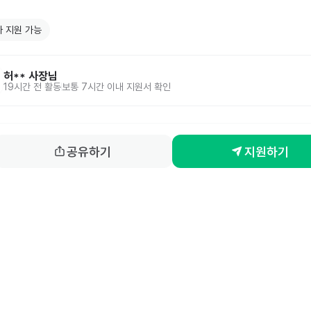
 지원 가능
허**
사장님
19시간 전
활동
보통 7시간 이내 지원서 확인
공유하기
지원하기