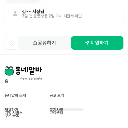
김**
사장님
3일 전
활동
보통 2일 이내 지원서 확인
공유하기
지원하기
홈
동네알바 소개
공고 보기
채용하기
공지사항
기업 서비스
고객센터
쿠폰 등록