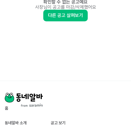
확인할 수 없는 공고예요
사장님이 공고를 마감/삭제했어요
다른 공고 살펴보기
홈
동네알바 소개
공고 보기