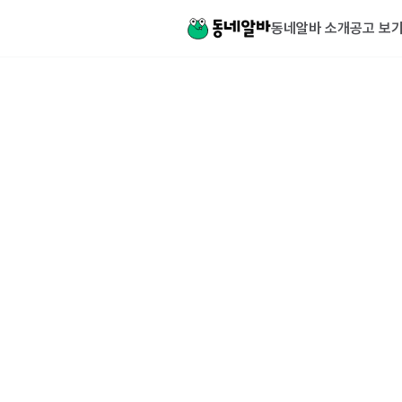
동네알바 소개
공고 보