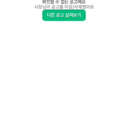
확인할 수 없는 공고예요
사장님이 공고를 마감/삭제했어요
다른 공고 살펴보기