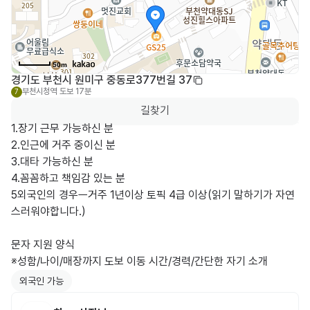
50m
경기도 부천시 원미구 중동로377번길 37
부천시청역
도보 17분
7
길찾기
1.장기 근무 가능하신 분

2.인근에 거주 중이신 분

3.대타 가능하신 분

4.꼼꼼하고 책임감 있는 분

5외국인의 경우ㅡ거주 1년이상 토픽 4급 이상(읽기 말하기가 자연
스러워야합니다.)

문자 지원 양식

※성함/나이/매장까지 도보 이동 시간/경력/간단한 자기 소개
외국인 가능