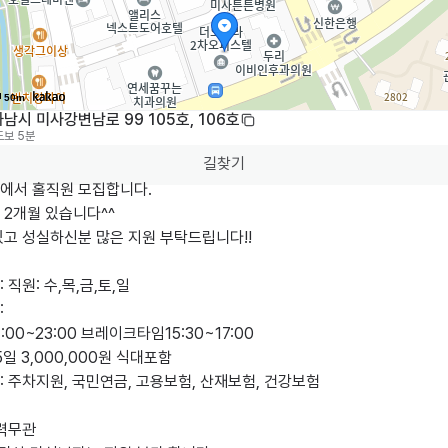
50m
남시 미사강변남로 99 105호, 106호
도보 5분
길찾기
에서 홀직원 모집합니다.

2개월 있습니다^^ 

고 성실하신분 많은 지원 부탁드립니다!!

직원: 수,목,금,토,일



:00~23:00 브레이크타임15:30~17:00

5일 3,000,000원 식대포함

 주차지원, 국민연금, 고용보험, 산재보험, 건강보험

력무관
