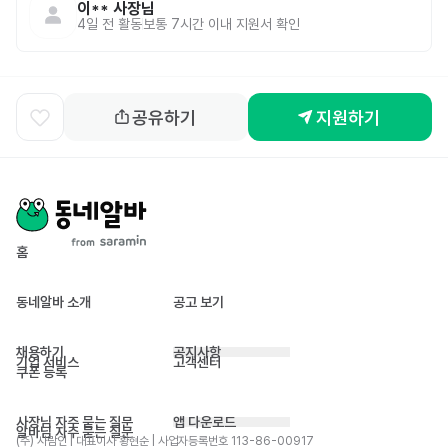
이**
사장님
4일 전
활동
보통 7시간 이내 지원서 확인
공유하기
지원하기
홈
동네알바 소개
공고 보기
채용하기
공지사항
기업 서비스
고객센터
쿠폰 등록
사장님 자주 묻는 질문
앱 다운로드
알바님 자주 묻는 질문
(주) 사람인 | 대표이사 황현순 | 사업자등록번호 113-86-00917 