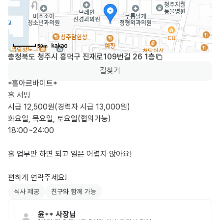
50m
충청북도 청주시 흥덕구 진재로109번길 26 1층
길찾기
*홀아르바이트*

홀 서빙

시급 12,500원(경력자 시급 13,000원)

화요일, 목요일, 토요일(협의가능)

18:00~24:00

홀 업무만 하면 되고 일은 어렵지 않아요!

편하게 연락주세요!
식사 제공
친구와 함께 가능
윤**
사장님