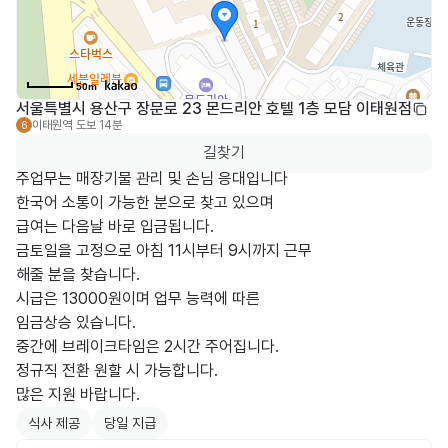
50m
서울특별시 용산구 장문로 23 몬드리안 호텔 1층 모담 이태원점
이태원역
도보 14분
6
길찾기
주업무는 매장기물 관리 및 손님 응대입니다

한국어 소통이 가능한 분으로 찾고 있으며

급여는 다음날 바로 입금됩니다.

금토일을 고정으로 아침 11시부터 9시까지 근무 

해줄 분을 찾습니다.

시급은 13000원이며 업무 능력에 따른 

임금상승 있습니다.

중간에 브레이크타임은 2시간 주어집니다.

정규직 전환 원할 시 가능합니다.

식사 제공
당일 지급