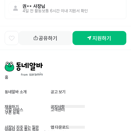
권**
사장님
4일 전
활동
보통 6시간 이내 지원서 확인
공유하기
지원하기
홈
동네알바 소개
공고 보기
채용하기
공지사항
기업 서비스
고객센터
쿠폰 등록
사장님 자주 묻는 질문
앱 다운로드
알바님 자주 묻는 질문