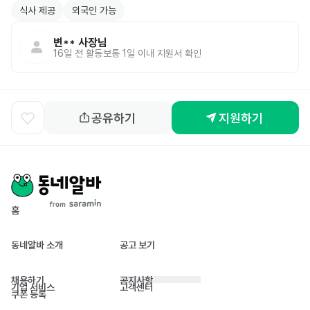
식사 제공
외국인 가능
변**
사장님
16일 전
활동
보통 1일 이내 지원서 확인
공유하기
지원하기
홈
동네알바 소개
공고 보기
채용하기
공지사항
기업 서비스
고객센터
쿠폰 등록