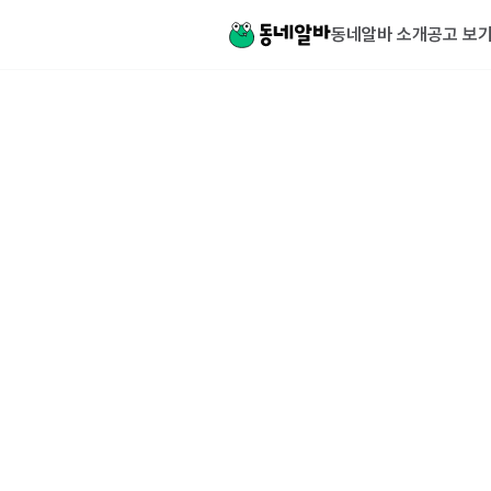
동네알바 소개
공고 보