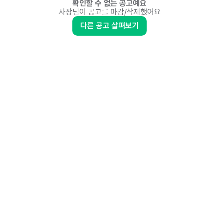
확인할 수 없는 공고예요
사장님이 공고를 마감/삭제했어요
다른 공고 살펴보기