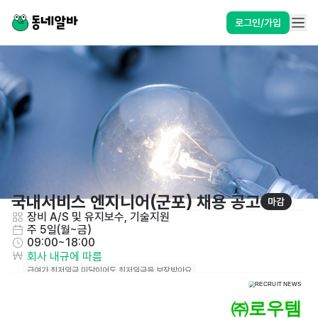
로그인/가입
국내서비스 엔지니어(군포) 채용 공고
마감
장비 A/S 및 유지보수, 기술지원
주 5일(월~금)
09:00~18:00
회사 내규에 따름
급여가 최저임금 미달이어도 최저임금을 보장받아요