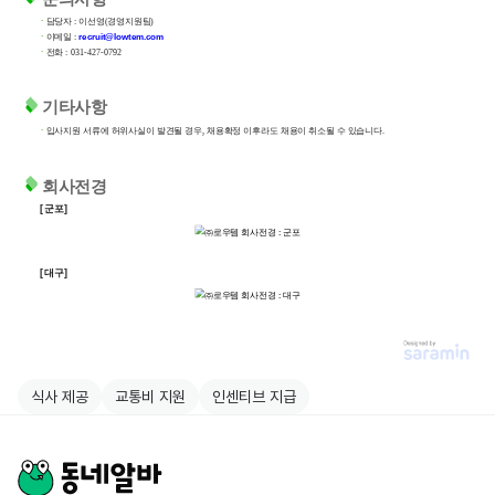
식사 제공
교통비 지원
인센티브 지급