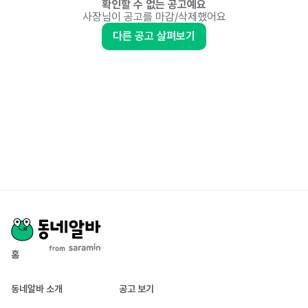
확인할 수 없는 공고예요
사장님이 공고를 마감/삭제했어요
다른 공고 살펴보기
홈
동네알바 소개
공고 보기