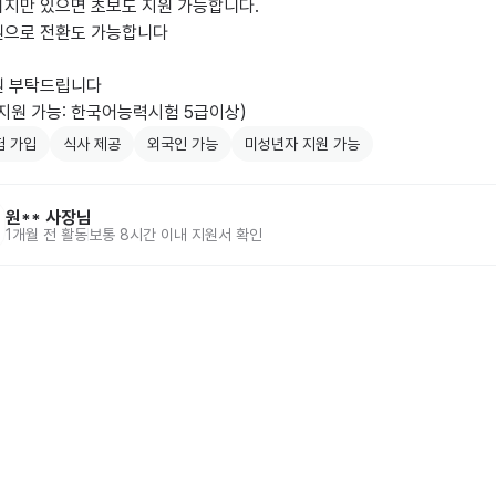
지만 있으면 초보도 지원 가능합니다.

원으로 전환도 가능합니다

 부탁드립니다 

지원 가능: 한국어능력시험 5급이상)
험 가입
식사 제공
외국인 가능
미성년자 지원 가능
원**
사장님
1개월 전
활동
보통 8시간 이내 지원서 확인