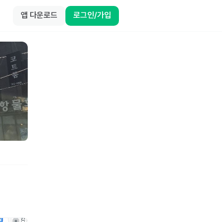
앱 다운로드
로그인/가입