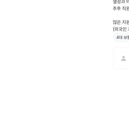
열정과 의
추후 직
많은 지원
(외국인 
4대 보