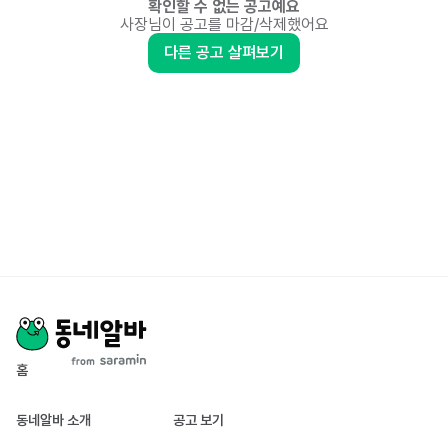
확인할 수 없는 공고예요
사장님이 공고를 마감/삭제했어요
다른 공고 살펴보기
홈
동네알바 소개
공고 보기