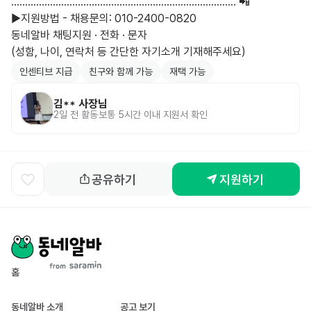
​................................................................................. 📲

▶️지원방법 - 채용문의: 010-2400-0820

동네알바 채팅지원 · 전화 · 문자

(성함, 나이, 연락처 등 간단한 자기소개 기재해주세요)
인센티브 지급
친구와 함께 가능
재택 가능
김**
사장님
2일 전
활동
보통 5시간 이내 지원서 확인
공유하기
지원하기
홈
동네알바 소개
공고 보기