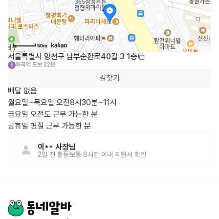
50m
서울특별시 양천구 남부순환로40길 3 1층
화곡역
도보 22분
5
길찾기
배달 없음

월요일~목요일 오전8시30분~11시

금요일 오전도 근무 가는한 분

공휴일 명절 근무 가능한 분 
이**
사장님
2일 전
활동
보통 6시간 이내 지원서 확인