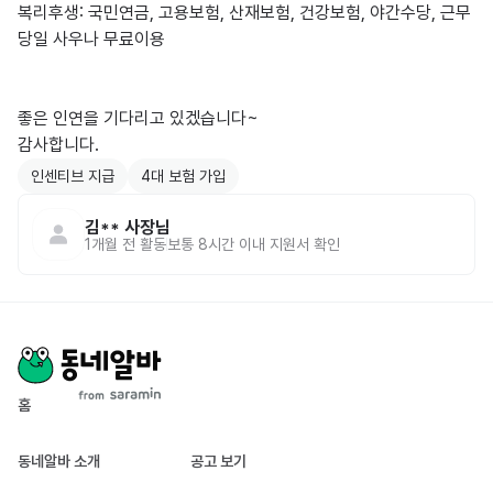
복리후생: 국민연금, 고용보험, 산재보험, 건강보험, 야간수당, 근무
당일 사우나 무료이용

좋은 인연을 기다리고 있겠습니다~

감사합니다.
인센티브 지급
4대 보험 가입
김**
사장님
1개월 전
활동
보통 8시간 이내 지원서 확인
홈
동네알바 소개
공고 보기