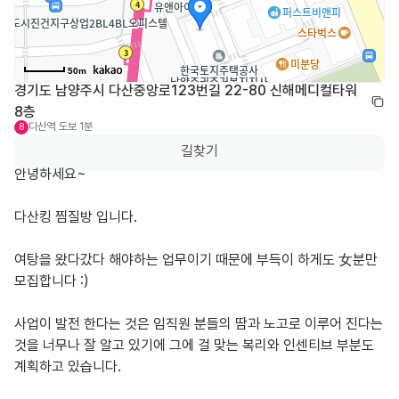
50m
경기도 남양주시 다산중앙로123번길 22-80 신해메디컬타워 
8층
다산역
도보 1분
8
길찾기
안녕하세요~

다산킹 찜질방 입니다.

여탕을 왔다갔다 해야하는 업무이기 때문에 부득이 하게도 女분만 
모집합니다 :)

사업이 발전 한다는 것은 임직원 분들의 땀과 노고로 이루어 진다는 
것을 너무나 잘 알고 있기에 그에 걸 맞는 복리와 인센티브 부분도 
계획하고 있습니다.
