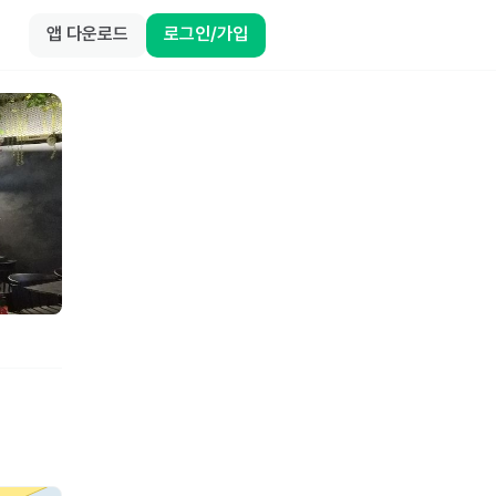
앱 다운로드
로그인/가입