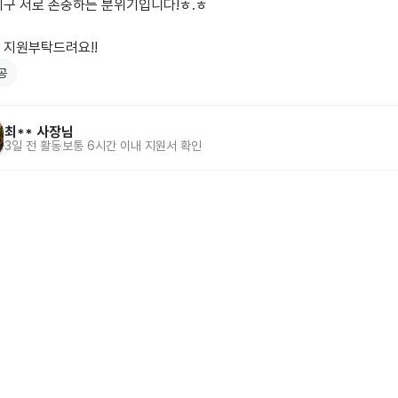
구 서로 존중하는 분위기입니다!ㅎ.ㅎ

 지원부탁드려요!!
공
최**
사장님
3일 전
활동
보통 6시간 이내 지원서 확인