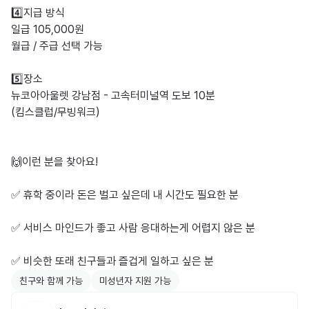
4️⃣지급 방식

일급 105,000원

월급 / 주급 선택 가능

5️⃣장소

뉴코아아울렛 강남점 - 고속터미널역 도보 10분

(킴스클럽/무빙워크)

🙌이런 분을 찾아요!

✅ 휴학 중이라 돈은 벌고 싶은데 내 시간도 필요한 분

✅ 서비스 마인드가 좋고 사람 응대하는게 어렵지 않은 분

✅ 비슷한 또래 친구들과 즐겁게 일하고 싶은 분
친구와 함께 가능
미성년자 지원 가능