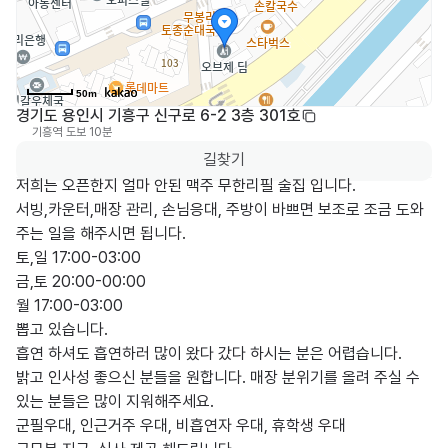
50m
경기도 용인시 기흥구 신구로 6-2 3층 301호
기흥역
도보 10분
0
길찾기
저희는 오픈한지 얼마 안된 맥주 무한리필 술집 입니다.

서빙,카운터,매장 관리, 손님응대, 주방이 바쁘면 보조로 조금 도와
주는 일을 해주시면 됩니다.

토,일 17:00-03:00

금,토 20:00-00:00

월 17:00-03:00 

뽑고 있습니다.

흡연 하셔도 흡연하러 많이 왔다 갔다 하시는 분은 어렵습니다.

밝고 인사성 좋으신 분들을 원합니다. 매장 분위기를 올려 주실 수 
있는 분들은 많이 지워해주세요.

군필우대, 인근거주 우대, 비흡연자 우대, 휴학생 우대
