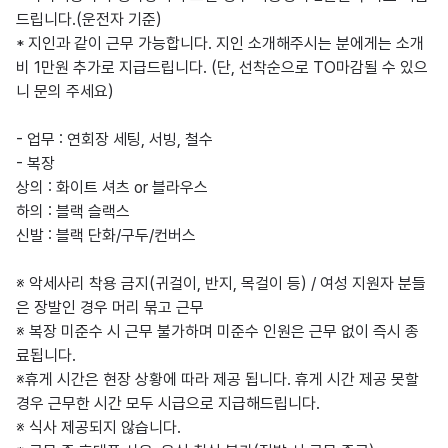
드립니다.(운전자 기준)

* 지인과 같이 근무 가능합니다. 지인 소개해주시는 분에게는 소개
비 1만원 추가로 지급드립니다. (단, 선착순으로 TO마감될 수 있으
니 문의 주세요)

- 업무 : 연회장 세팅, 서빙, 철수

- 복장 

상의 : 화이트 셔츠 or 블라우스

하의 : 블랙 슬랙스

신발 : 블랙 단화/구두/컨버스

※ 악세사리 착용 금지(귀걸이, 반지, 목걸이 등) / 여성 지원자 분들
은 장발인 경우 머리 묶고 근무

※ 복장 미준수 시 근무 불가하며 미준수 인원은 근무 없이 즉시 종
료됩니다.

※휴게 시간은 현장 상황에 따라 제공 됩니다. 휴게 시간 제공 못할 
경우 근무한 시간 모두 시급으로 지급해드립니다.

※ 식사 제공되지 않습니다.
