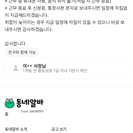
※ 근무 중 휴대폰 사용, 음식 취식 불가(적발 시 근무 종료)

※ 근무 종료 후 신분증, 통장사본 문자로 보내주시면 일정에 차질없
이 지급해드리겠습니다.

취합이 늦어지는 경우 지급 일정에 차질이 있을 수 있으니 바로 보
내주시면 감사하겠습니다.

감사합니다
친구와 함께 가능
이**
사장님
1개월 전
활동
보통 1일 이내 지원서 확인
홈
동네알바 소개
공고 보기