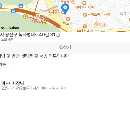
50m
시 용산구 녹사평대로40길 31
도보 4분
길찾기
가능
이**
사장님
22일 전
활동
보통 1시간 이내 지원서 확인