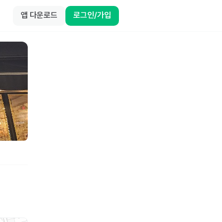
앱 다운로드
로그인/가입