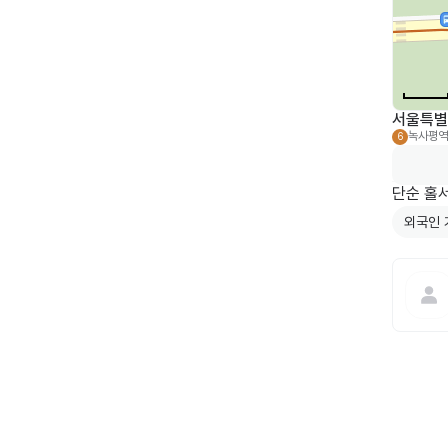
서울특별
녹사평역
6
외국인 