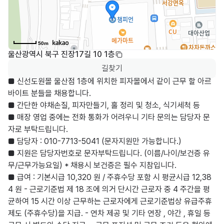
50m
울산광역시 북구 진장17길 10 1층
길찾기
■ 신선도원몰 울산점 1층에 위치한 피자몰에서 같이 근무 할 아르
바이트 분들을 채용합니다. 

■ 간단한 야채손질, 피자만들기, 홀 정리 및 청소, 식기세척 등 

■ 매장 영업 중에는 전화 통화가 어려우니 기타 문의는 담당자 문
자로 부탁드립니다. 

■ 담당자 : 010-7713-5041 (문자지원만 가능합니다.) 

■ 지원은 담당자번호로 문자부탁드립니다. (이름/나이/보건증 유
무/근무가능요일) * 채용시 보건증은 필수 지참입니다. 

■ 급여 : 기본시급 10,320 원 / 주휴수당 포함 시 평균시급 12,38
4 원 - 근로기준법 제 18 조에 의거 단시간 근로자 중 4 주간을 평
균하여 15 시간 이상 근무하는 근로자에게 근로기준법상 유급주휴
제도 (주휴수당)을 지급. - 연차 제공 및 기타 연장 , 야간 , 휴일 등 