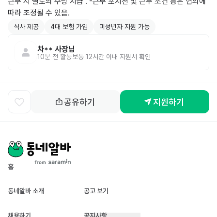
근무 시 별도의 수당 지급 . -근무 포지션 및 근무 조건 등은 협의에 
따라 조정될 수 있음.
식사 제공
4대 보험 가입
미성년자 지원 가능
차**
사장님
10분 전
활동
보통 12시간 이내 지원서 확인
공유하기
지원하기
홈
동네알바 소개
공고 보기
채용하기
공지사항