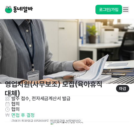
로그인/가입
영업지원(사무보조) 모집(육아휴직 
마감
대체)
발주 접수, 전자세금계산서 발급
협의
협의
면접 후 결정
급여가 최저임금 미달이어도 최저임금을 보장받아요