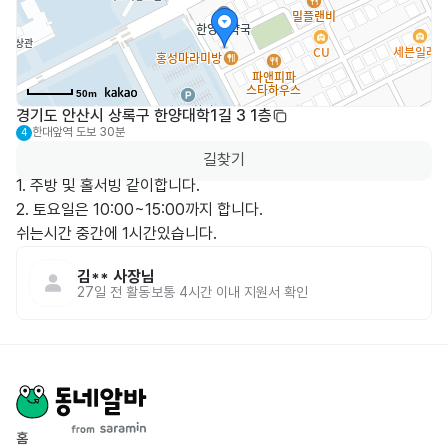
50m
경기도 안산시 상록구 한양대학1길 3 1층
한대앞역
도보 30분
4
길찾기
1. 주방 및 홀서빙 같이합니다.

2. 토요일은 10:00~15:00까지 합니다.

쉬는시간 중간에 1시간있습니다.
김**
사장님
27일 전
활동
보통 4시간 이내 지원서 확인
홈