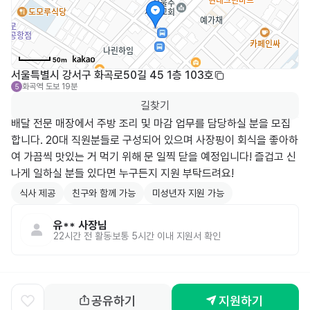
50m
서울특별시 강서구 화곡로50길 45 1층 103호
화곡역
도보 19분
5
길찾기
배달 전문 매장에서 주방 조리 및 마감 업무를 담당하실 분을 모집
합니다. 20대 직원분들로 구성되어 있으며 사장핑이 회식을 좋아하
여 가끔씩 맛있는 거 먹기 위해 문 일찍 닫을 예정입니다! 즐겁고 신
나게 일하실 분들 있다면 누구든지 지원 부탁드려요!
식사 제공
친구와 함께 가능
미성년자 지원 가능
유**
사장님
22시간 전
활동
보통 5시간 이내 지원서 확인
공유하기
지원하기