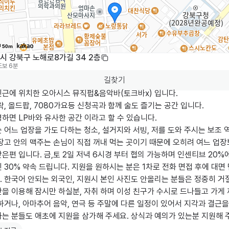
50m
시 강북구 노해로8가길 34 2층
도보 6분
길찾기
인근에 위치한 오아시스 뮤직펍&음악바(토크바x) 입니다.

락, 올드팝, 7080가요등 신청곡과 함께 술도 즐기는 공간 입니다.

하면 LP바와 유사한 공간 이라고 할 수 있습니다.

 어느 업장을 가도 다하는 청소, 설거지와 서빙, 저를 도와 주시는 보조 
장고 안의 맥주는 손님이 직접 꺼내 먹는 곳이기 때문에 오히려 여느 업장
은편 입니다. 금,토 2일 저녁 6시경 부터 협의 가능하며 인센티브 20%
 30% 약속 드립니다. 지원을 원하시는 분은 1차로 전화 면접 후에 대면
 한국어 안되는 외국인, 지원시 본인 사진도 안올리는 분들은 정중히 거절
을 이용해 잠시만 하실분, 자취 하며 이성 친구가 수시로 드나들고 가게 
하거나, 아마추어 음악, 연극 등 주말에 다른 일정이 있어서 지각과 결근
하는 분들도 애초에 지원을 삼가해 주세요. 상식과 예의가 있는분 지원해 