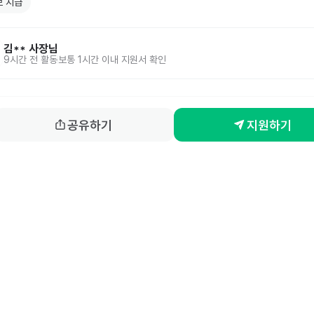
 지급
김**
사장님
9시간 전
활동
보통 1시간 이내 지원서 확인
공유하기
지원하기