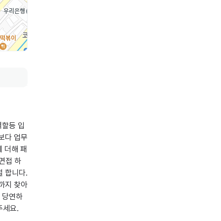
역할등 입
보다 업무 
에 더해 패
 면접 하
 합니다. 
까지 찾아
을 당연하
주세요.