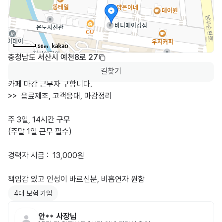
50m
충청남도 서산시 예천8로 27
길찾기
카페 마감 근무자 구합니다.

>>  음료제조, 고객응대, 마감정리

주 3일, 14시간 구무

(주말 1일 근무 필수)

경력자 시급 :  13,000원

4대 보험 가입
안**
사장님