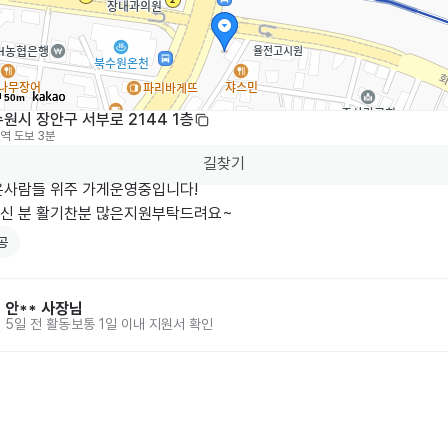
50m
원시 장안구 서부로 2144 1층
역
도보 3분
길찾기
은사람들 위주 가게운영중입니다!

신 분 활기찬분 많은지원부탁드려요~
공
안**
사장님
5일 전
활동
보통 1일 이내 지원서 확인