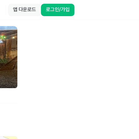
앱 다운로드
로그인/가입