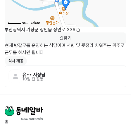
50m
부산광역시 기장군 장안읍 장안로 336
길찾기
현재 방갈로를 운영하는 식당이며 서빙 및 뒷정리 치워주는 위주로 
근무를 하시면 됩니다
식사 제공
유**
사장님
10일 전
활동
홈