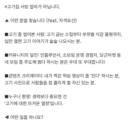
※고기집 서빙 알바가 아닙니다.

​🔥 이런 분을 찾습니다 (feat. 자격요건)

■고기 좀 씹어본 사람: 고기 굽는 스킬부터 부위별 식감 품평까지, 
입만 열면 고기 이야기가 술술 나오시는 분.

■커뮤니티의 달인: 인플루언서, 소모임 운영 경험자, 당근마켓 동
네 모임 좀 주도해 봤다 하시는 분은 우대 또 우대합니다!

■콘텐츠 크리에이터: 내가 찍은 먹방 영상이 좀 '친다' 하시는 분, 
고기 사진으로 사람들을 침 흘리게 할 자신 있는 분.

​■누구나 환영: 경력보다 중요한 건 

'고기에 대한 뜨거운 열정'입니다.

​🥩 어떤 일을 하나요?
