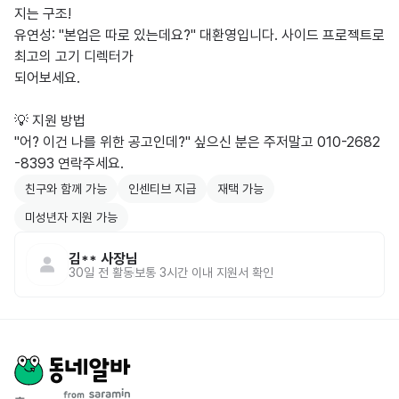
지는 구조!

​유연성: "본업은 따로 있는데요?" 대환영입니다. 사이드 프로젝트로 
최고의 고기 디렉터가 

되어보세요.

💡 지원 방법

​"어? 이건 나를 위한 공고인데?" 싶으신 분은 주저말고 010-2682
-8393 연락주세요.
친구와 함께 가능
인센티브 지급
재택 가능
미성년자 지원 가능
김**
사장님
30일 전
활동
보통 3시간 이내 지원서 확인