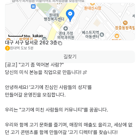
급여가 최저임금 미달이어도 최저임금을 보장받아요
50m
대구 서구 달서로 262 3층
원대역
도보 5분
3
길찾기
[공고] "고기 좀 먹어본 사람?" 

당신의 미식 본능을 직업으로 만듭니다! 🍖

​안녕하세요! '고기에 진심인 사람들의 성지'를 

만들어갈 운영진을 모집합니다.

​우리는 "고기에 미친 사람들의 커뮤니티"를 꿈꿉니다. 

우리와 함께 고기 문화를 즐기며, 매장의 매출도 올리고, 세상에 없
던 고기 콘텐츠를 함께 만들어갈 '고기 디렉터'를 찾습니다!
