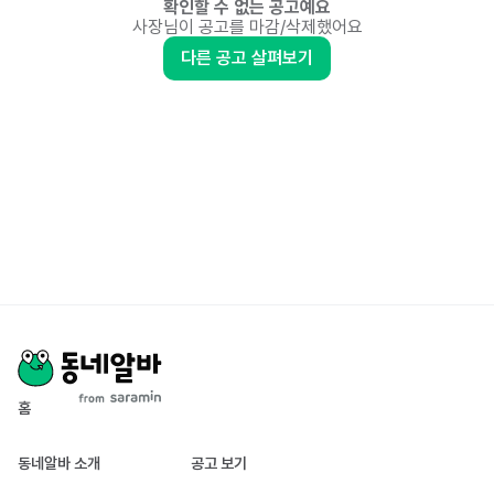
확인할 수 없는 공고예요
사장님이 공고를 마감/삭제했어요
다른 공고 살펴보기
홈
동네알바 소개
공고 보기