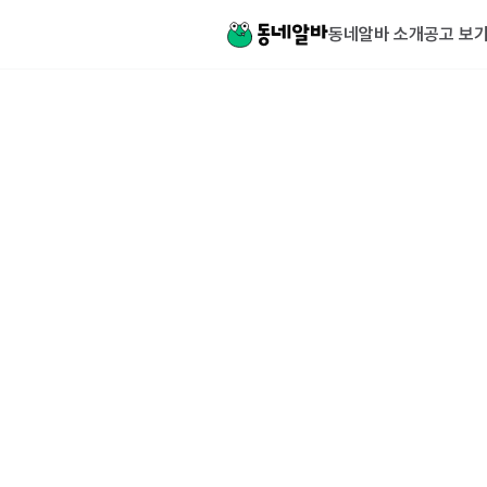
동네알바 소개
공고 보