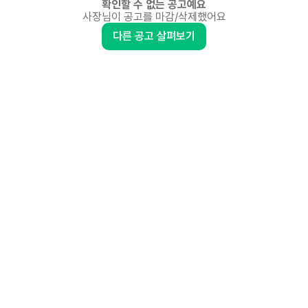
확인할 수 없는 공고예요
사장님이 공고를 마감/삭제했어요
다른 공고 살펴보기