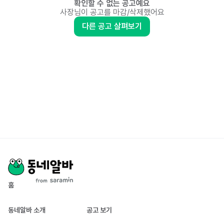
확인할 수 없는 공고예요
사장님이 공고를 마감/삭제했어요
다른 공고 살펴보기
홈
동네알바 소개
공고 보기