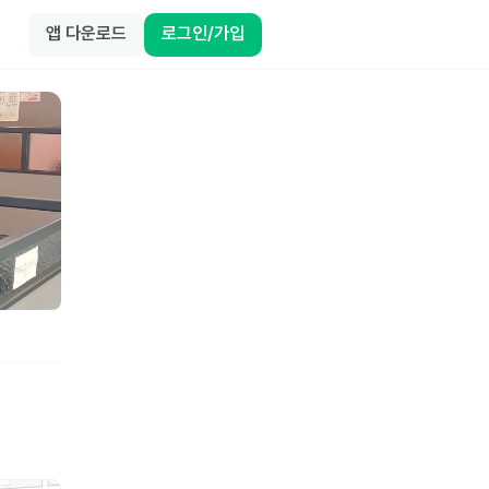
앱 다운로드
로그인/가입