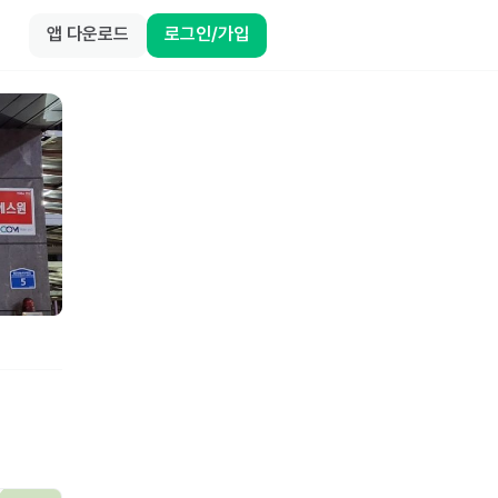
앱 다운로드
로그인/가입