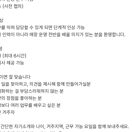
 (사전 협의)

상

를 익혀 담당할 수 있게 되면 단계적 인상 가능

 인력이 아니라 매장 운영 전반을 배울 의지가 있는 분을 환영합니다.



 (최대 6시간)

사 제공 가능

이면 잘 맞습니다

 일을 찾아하고, 의견을 제시해 함께 만들어가실분

대화하는 걸 부담스러워하지 않는 분

의 장점을 좋아하는 분

보다 여러 업무를 배우고 싶은 분

 거주자

 간단한 자기소개와 나이, 거주지역, 근무 가능 요일을 함께 보내주세요.
