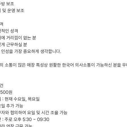
방 보조

 및 운영 보조

격

적인 성격

에 거리낌이 없는 분

게 근무하실 분

 인성을 가장 중요하게 생각합니다.

과의 소통이 많은 매장 특성상 원활한 한국어 의사소통이 가능하신 분을 
건

,500원

 : 현재 수요일, 목요일

일 추가 가능

자와 협의하여 요일 및 시간 조율 가능

: 주로 오후 5:30 ~ 09:30

라 연장 근무 가능
